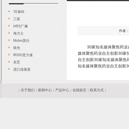
TE泰科
三星
HRS广濑
作者：管
海力士
Molex莫仕
30家知名媒体聚焦药业自主
镁光
媒体聚焦药业自主创新30家
IRISO意力速
自主创新30家知名媒体聚焦
东芝
知名媒体聚焦药业自主创新3
进口连接器
关于我们
新闻中心
产品中心
在线留言
联系方式
|
|
|
|
|
|